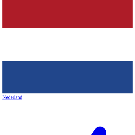
Nederland