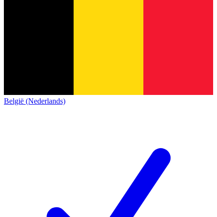
België (Nederlands)