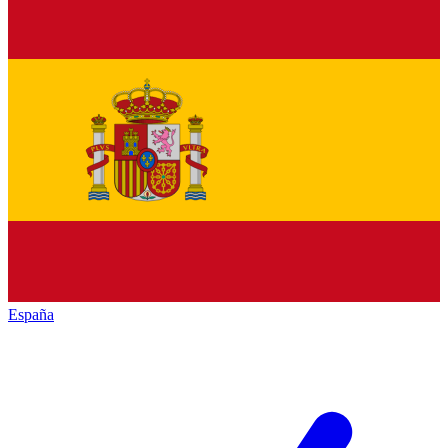
España