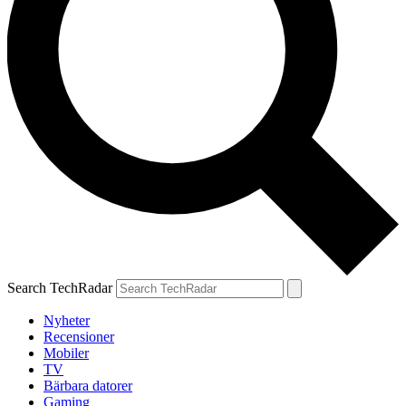
Search TechRadar
Nyheter
Recensioner
Mobiler
TV
Bärbara datorer
Gaming