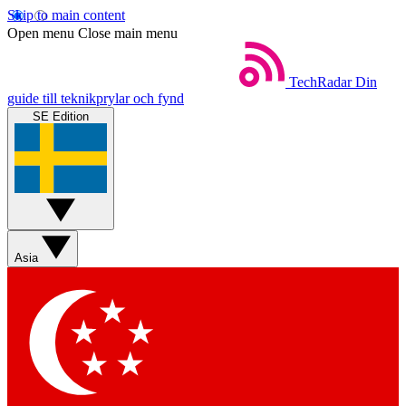
Skip to main content
Open menu
Close main menu
TechRadar
Din
guide till teknikprylar och fynd
SE Edition
Asia