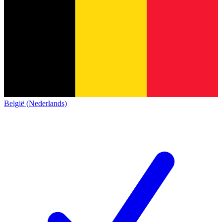
België (Nederlands)