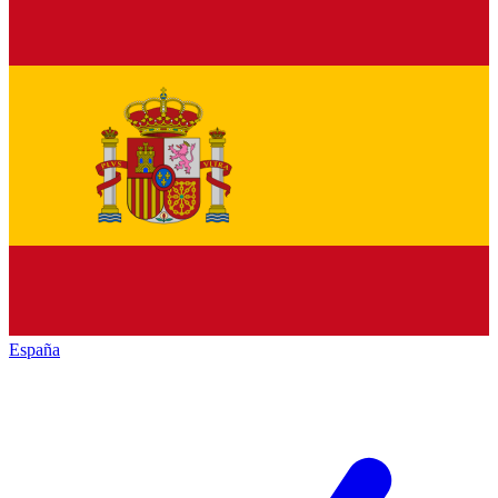
España