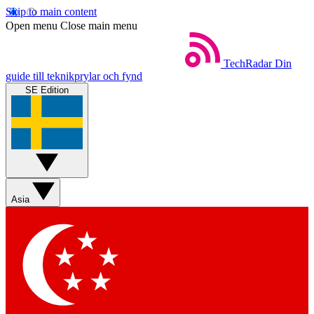
Skip to main content
Open menu
Close main menu
TechRadar
Din
guide till teknikprylar och fynd
SE Edition
Asia