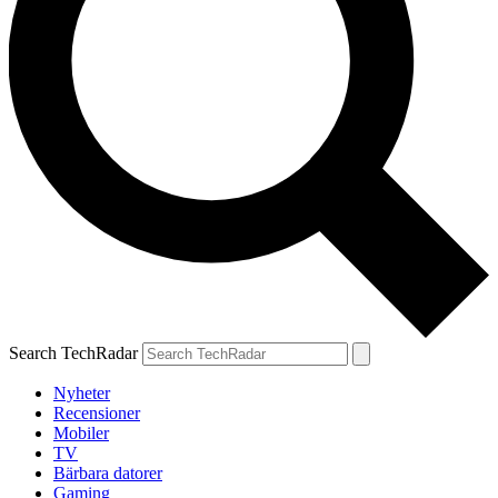
Search TechRadar
Nyheter
Recensioner
Mobiler
TV
Bärbara datorer
Gaming