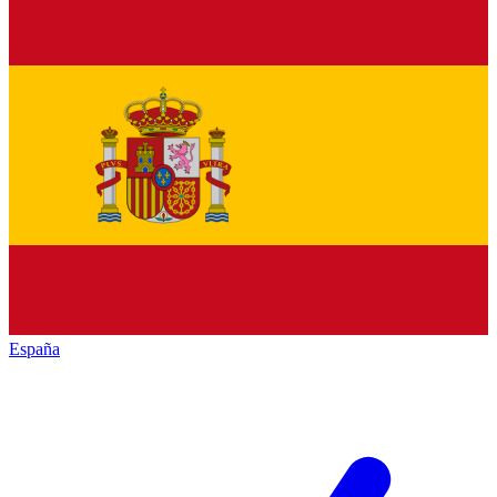
España