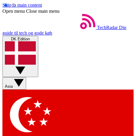
Skip to main content
Open menu
Close main menu
TechRadar
Din
guide til tech og gode køb
DK Edition
Asia