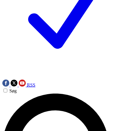
RSS
Søg