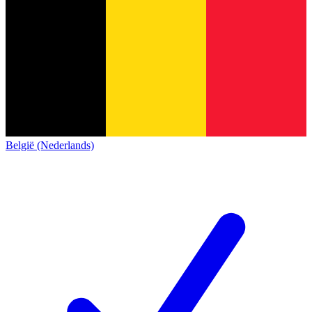
België (Nederlands)