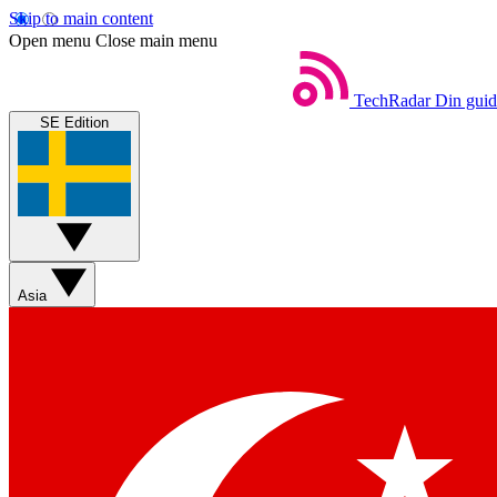
Skip to main content
Open menu
Close main menu
TechRadar
Din guide
SE Edition
Asia