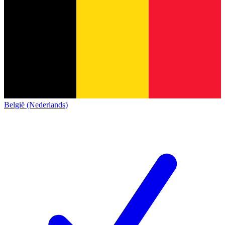
België (Nederlands)