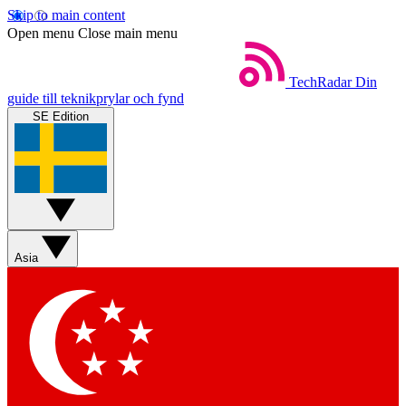
Skip to main content
Open menu
Close main menu
TechRadar
Din
guide till teknikprylar och fynd
SE Edition
Asia