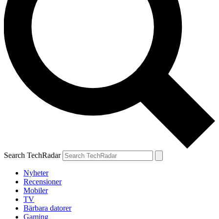
Search TechRadar
Nyheter
Recensioner
Mobiler
TV
Bärbara datorer
Gaming