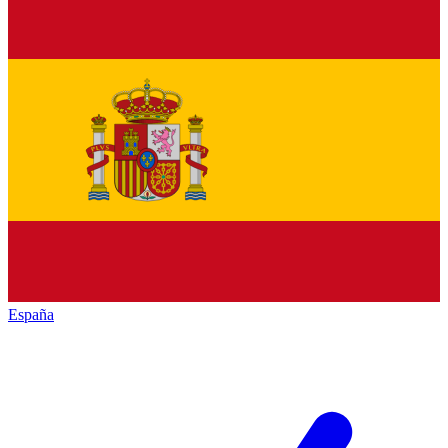
España