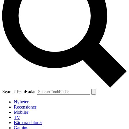
Search TechRadar
Nyheter
Recensioner
Mobiler
TV
Bärbara datorer
Gaming