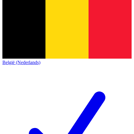
België (Nederlands)