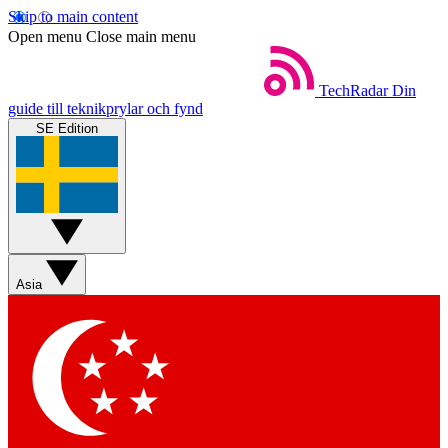
Skip to main content
Open menu
Close main menu
TechRadar
Din
guide till teknikprylar och fynd
SE Edition
Asia