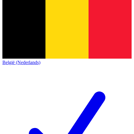
België (Nederlands)