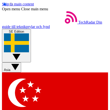
Skip to main content
Open menu
Close main menu
TechRadar
Din
guide till teknikprylar och fynd
SE Edition
Asia