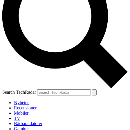
Search TechRadar
Nyheter
Recensioner
Mobiler
TV
Bärbara datorer
Gaming