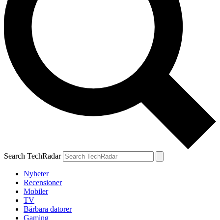
Search TechRadar
Nyheter
Recensioner
Mobiler
TV
Bärbara datorer
Gaming