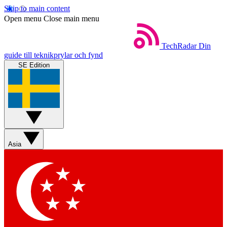
Skip to main content
Open menu
Close main menu
TechRadar
Din
guide till teknikprylar och fynd
SE Edition
Asia