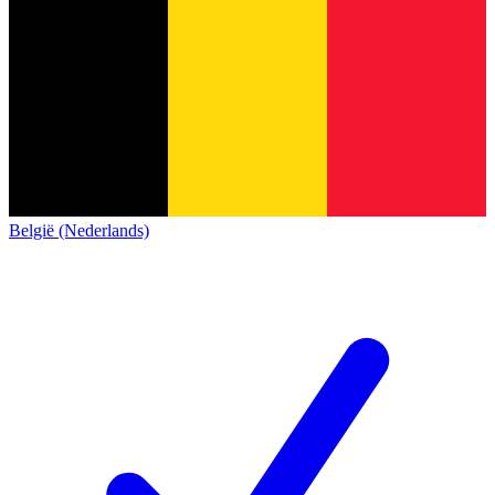
België (Nederlands)