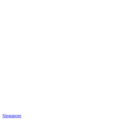
Singapore