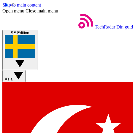
Skip to main content
Open menu
Close main menu
TechRadar
Din guide
SE Edition
Asia