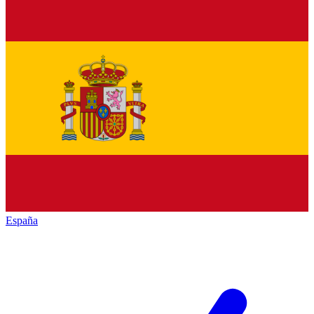
España