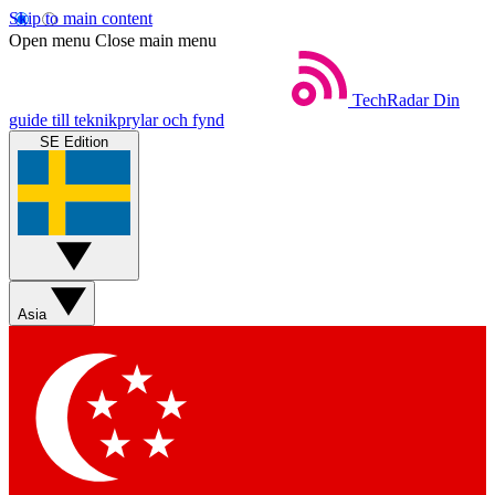
Skip to main content
Open menu
Close main menu
TechRadar
Din
guide till teknikprylar och fynd
SE Edition
Asia