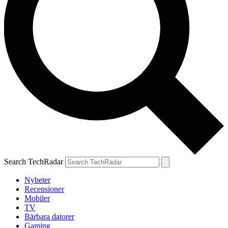
Search TechRadar
Nyheter
Recensioner
Mobiler
TV
Bärbara datorer
Gaming