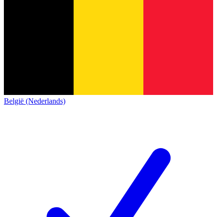
België (Nederlands)