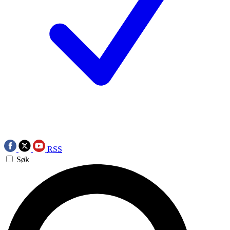
RSS
Søk