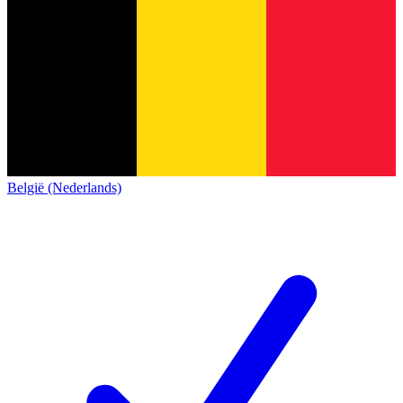
België (Nederlands)