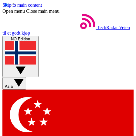
Skip to main content
Open menu
Close main menu
TechRadar
Veien
til et godt kjøp
NO Edition
Asia