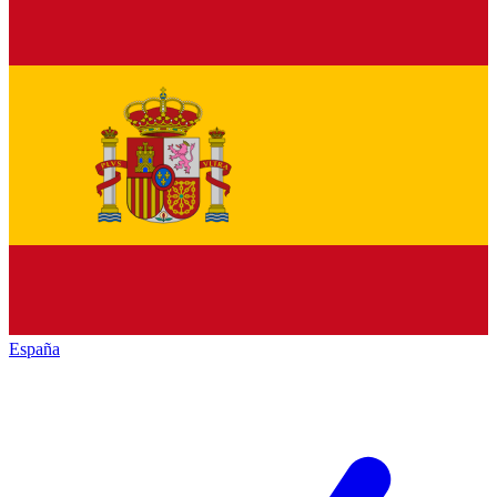
España