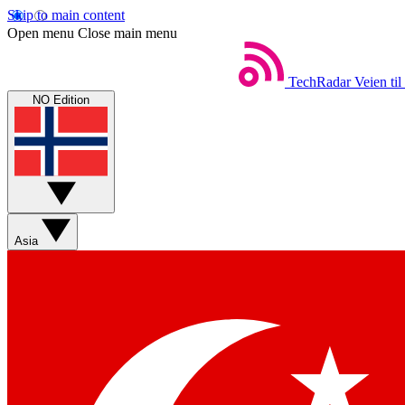
Skip to main content
Open menu
Close main menu
TechRadar
Veien til
NO Edition
Asia