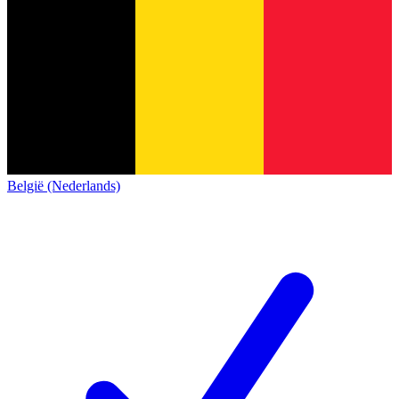
België (Nederlands)