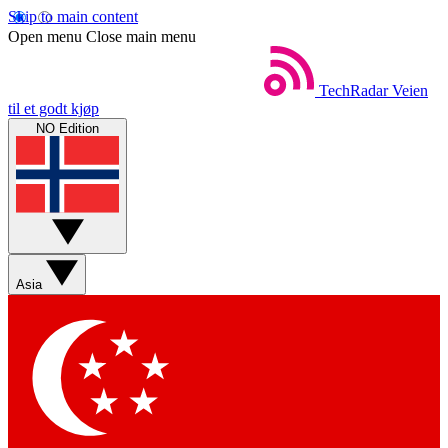
Skip to main content
Open menu
Close main menu
TechRadar
Veien
til et godt kjøp
NO Edition
Asia