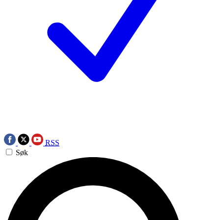
RSS
Søk