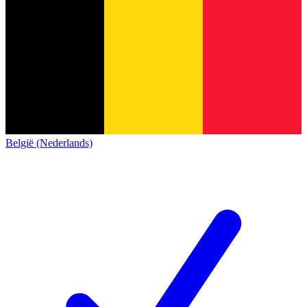
België (Nederlands)