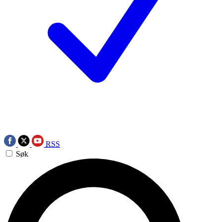
RSS
Søk