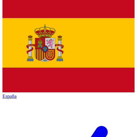
España