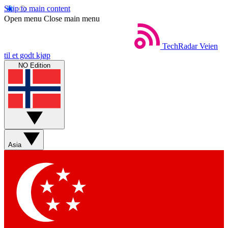
Skip to main content
Open menu
Close main menu
TechRadar
Veien
til et godt kjøp
NO Edition
Asia