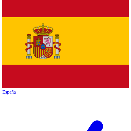
España