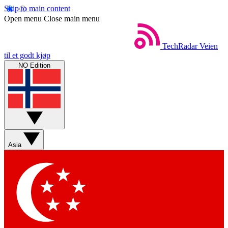
Skip to main content
Open menu
Close main menu
TechRadar
Veien
til et godt kjøp
NO Edition
Asia