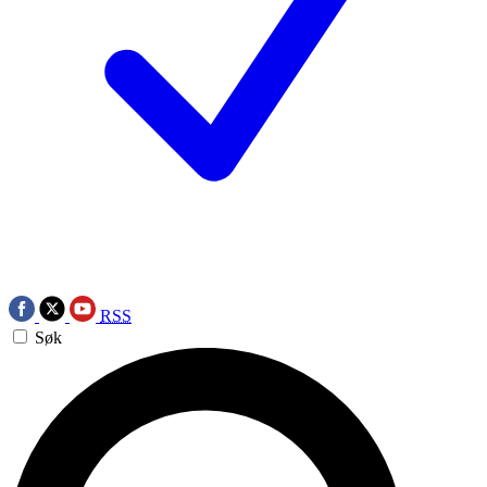
RSS
Søk