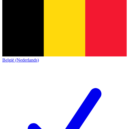
België (Nederlands)