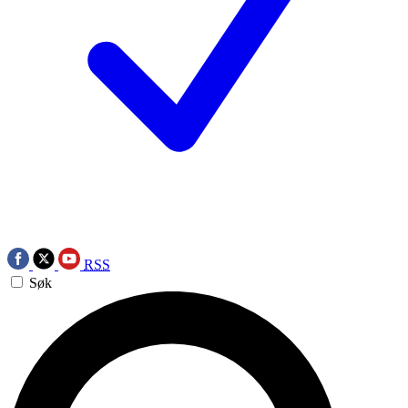
RSS
Søk