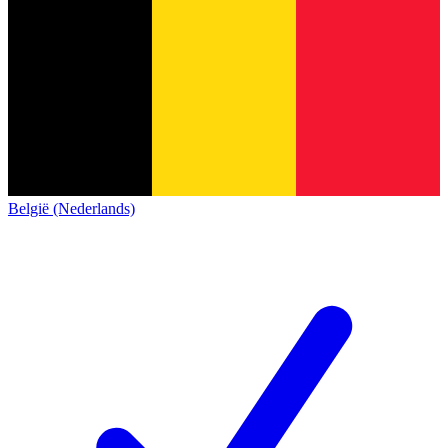
België (Nederlands)