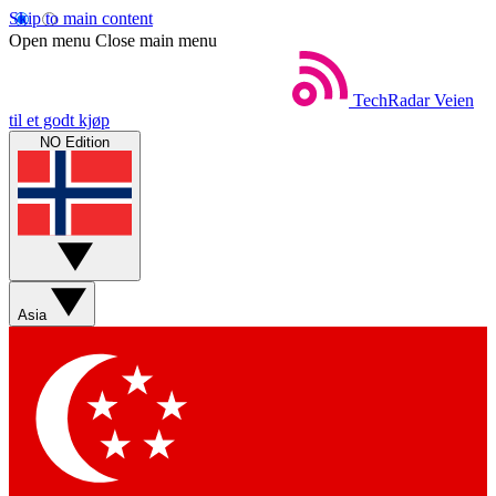
Skip to main content
Open menu
Close main menu
TechRadar
Veien
til et godt kjøp
NO Edition
Asia