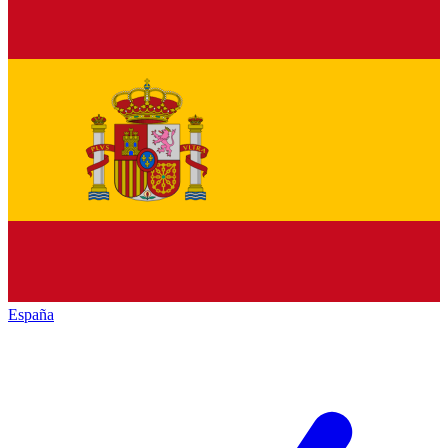
España