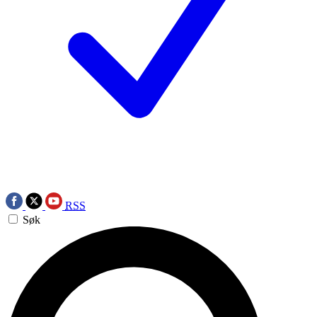
RSS
Søk