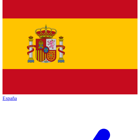
España