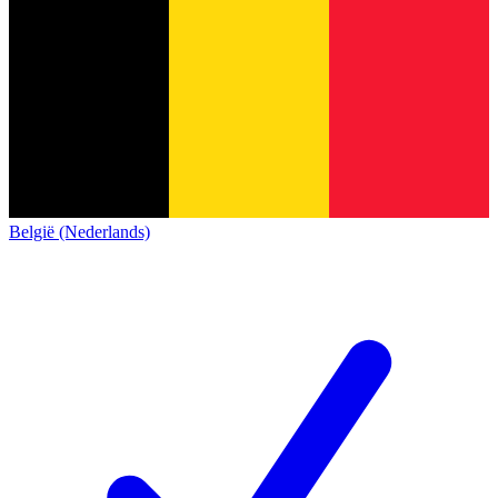
België (Nederlands)