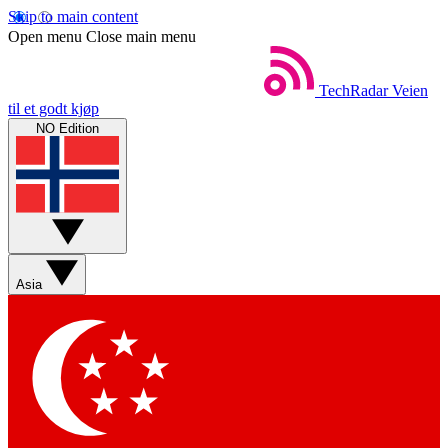
Skip to main content
Open menu
Close main menu
TechRadar
Veien
til et godt kjøp
NO Edition
Asia