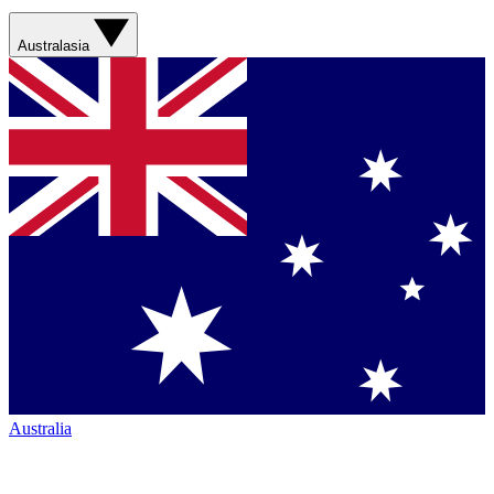
Australasia
Australia