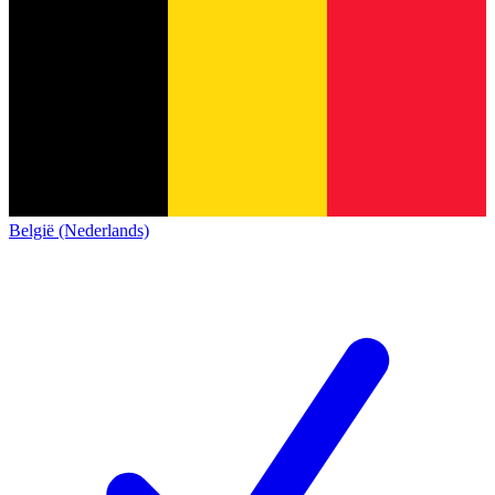
België (Nederlands)