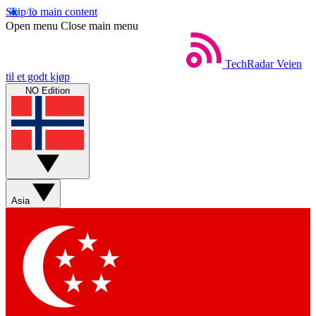
Skip to main content
Open menu
Close main menu
TechRadar
Veien
til et godt kjøp
NO Edition
Asia