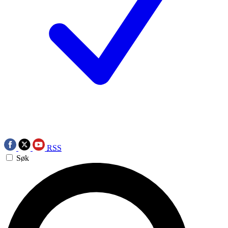
RSS
Søk