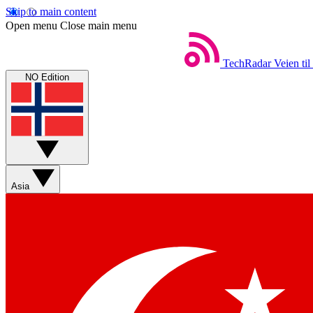
Skip to main content
Open menu
Close main menu
TechRadar
Veien til
NO Edition
Asia