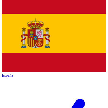
España