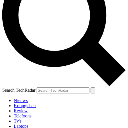
Search TechRadar
Nieuws
Koopgidsen
Review
Telefoons
Tv's
Laptops