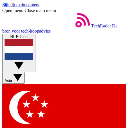
Skip to main content
Open menu
Close main menu
TechRadar
De
bron voor tech-koopadvies
NL Edition
Asia