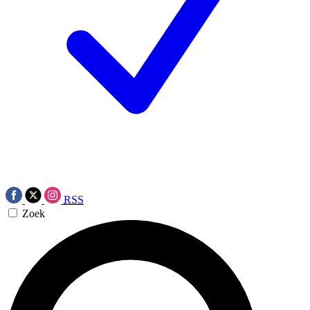
RSS
Zoek