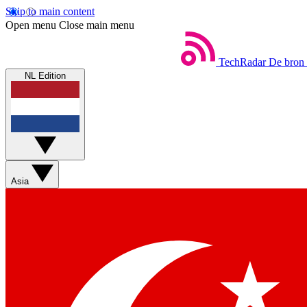
Skip to main content
Open menu
Close main menu
TechRadar
De bron 
NL Edition
Asia