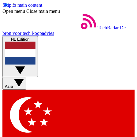
Skip to main content
Open menu
Close main menu
TechRadar
De
bron voor tech-koopadvies
NL Edition
Asia