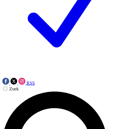
RSS
Zoek