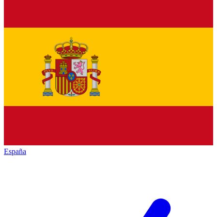
España