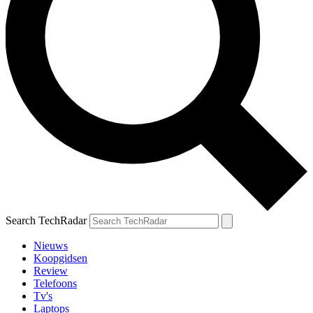
Search TechRadar
Nieuws
Koopgidsen
Review
Telefoons
Tv's
Laptops