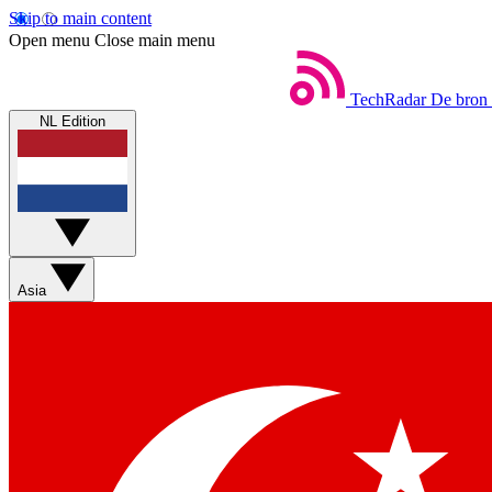
Skip to main content
Open menu
Close main menu
TechRadar
De bron 
NL Edition
Asia