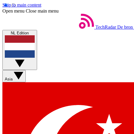
Skip to main content
Open menu
Close main menu
TechRadar
De bron 
NL Edition
Asia