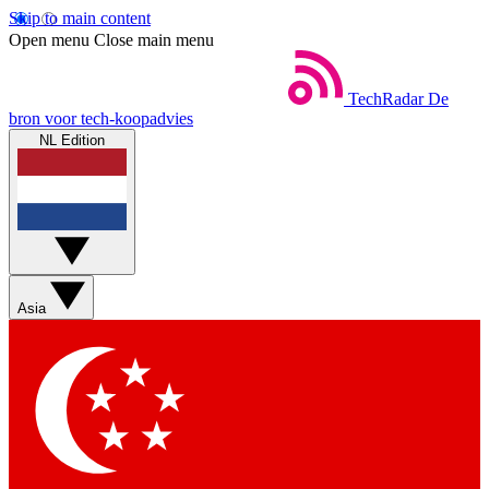
Skip to main content
Open menu
Close main menu
TechRadar
De
bron voor tech-koopadvies
NL Edition
Asia