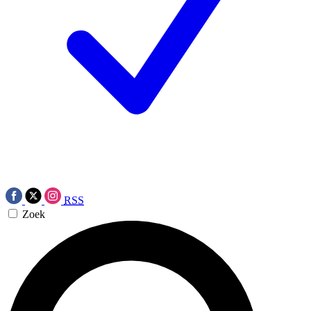
RSS
Zoek