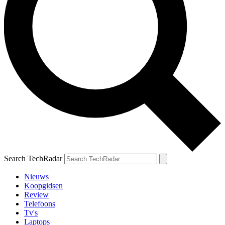
Search TechRadar
Nieuws
Koopgidsen
Review
Telefoons
Tv's
Laptops