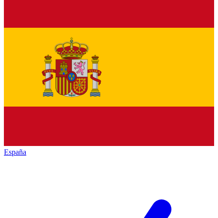
España