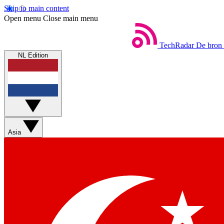
Skip to main content
Open menu
Close main menu
TechRadar
De bron 
NL Edition
Asia