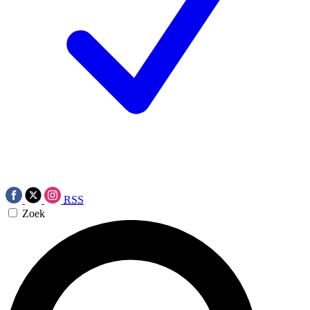
RSS
Zoek