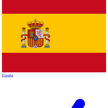
España