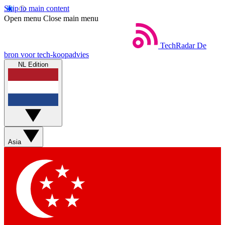
Skip to main content
Open menu
Close main menu
TechRadar
De
bron voor tech-koopadvies
NL Edition
Asia