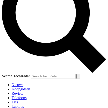
Search TechRadar
Nieuws
Koopgidsen
Review
Telefoons
Tv's
Laptops