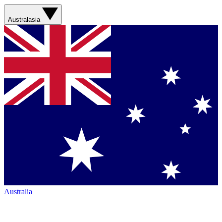
Australasia
Australia