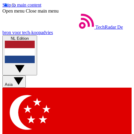
Skip to main content
Open menu
Close main menu
TechRadar
De
bron voor tech-koopadvies
NL Edition
Asia