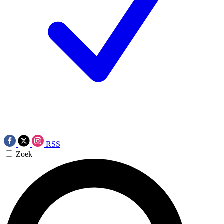
RSS
Zoek