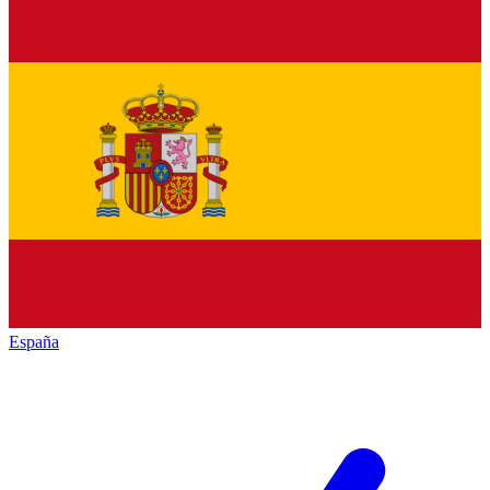
España