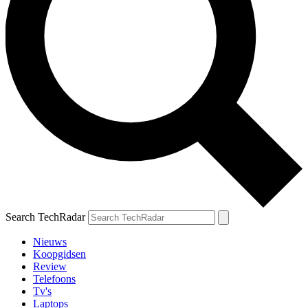
Search TechRadar
Nieuws
Koopgidsen
Review
Telefoons
Tv's
Laptops