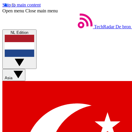
Skip to main content
Open menu
Close main menu
TechRadar
De bron 
NL Edition
Asia