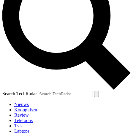
Search TechRadar
Nieuws
Koopgidsen
Review
Telefoons
Tv's
Laptops