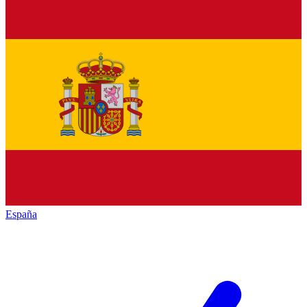
España