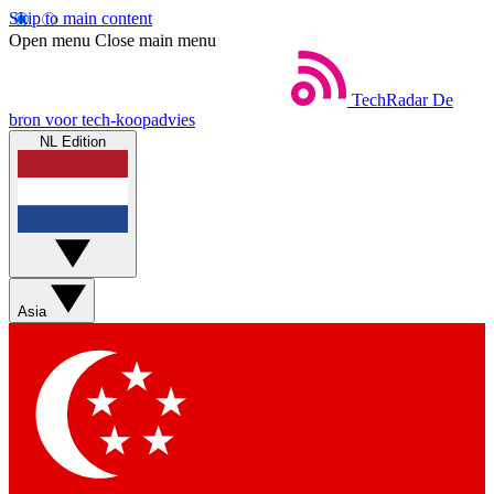
Skip to main content
Open menu
Close main menu
TechRadar
De
bron voor tech-koopadvies
NL Edition
Asia