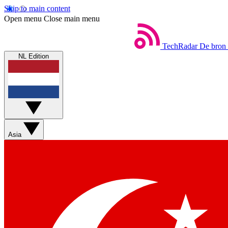
Skip to main content
Open menu
Close main menu
TechRadar
De bron 
NL Edition
Asia