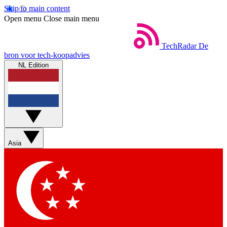
Skip to main content
Open menu
Close main menu
TechRadar
De
bron voor tech-koopadvies
NL Edition
Asia