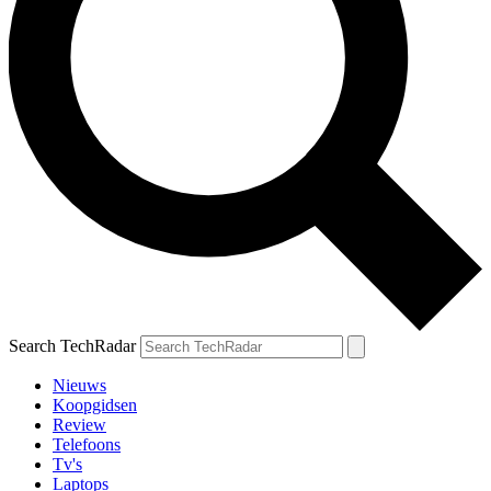
Search TechRadar
Nieuws
Koopgidsen
Review
Telefoons
Tv's
Laptops