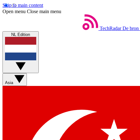
Skip to main content
Open menu
Close main menu
TechRadar
De bron 
NL Edition
Asia