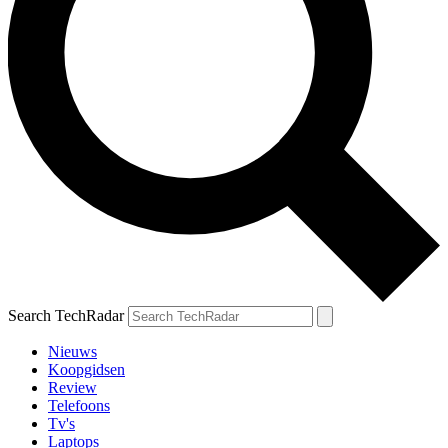
Search TechRadar
Nieuws
Koopgidsen
Review
Telefoons
Tv's
Laptops