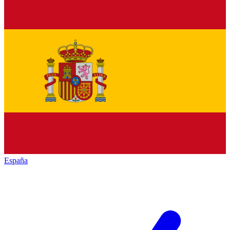
España