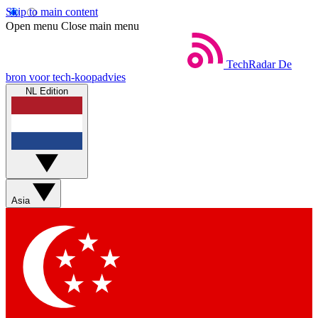
Skip to main content
Open menu
Close main menu
TechRadar
De
bron voor tech-koopadvies
NL Edition
Asia