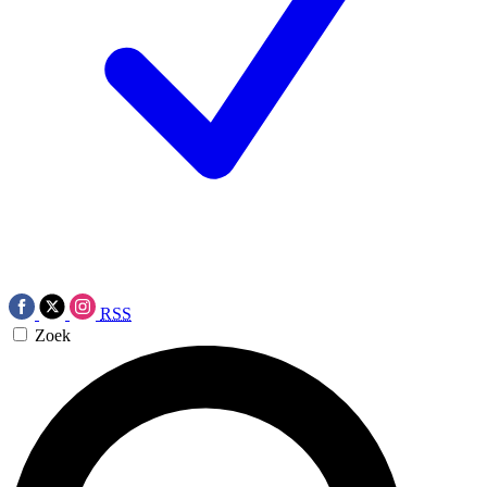
RSS
Zoek