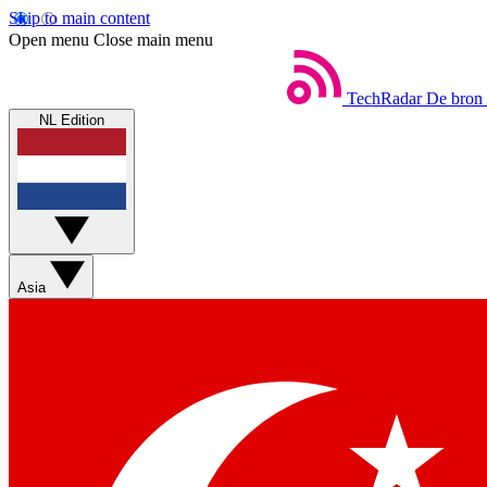
Skip to main content
Open menu
Close main menu
TechRadar
De bron 
NL Edition
Asia