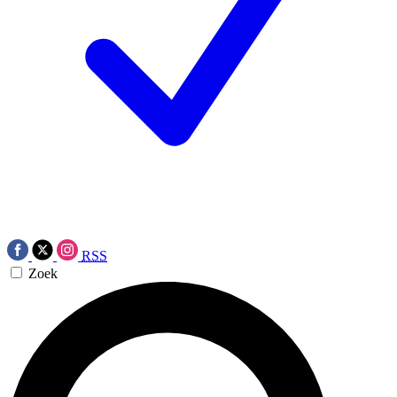
RSS
Zoek