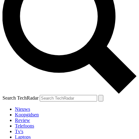
Search TechRadar
Nieuws
Koopgidsen
Review
Telefoons
Tv's
Laptops