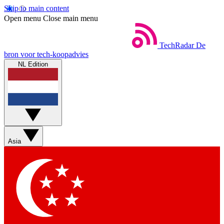
Skip to main content
Open menu
Close main menu
TechRadar
De
bron voor tech-koopadvies
NL Edition
Asia