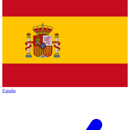
España