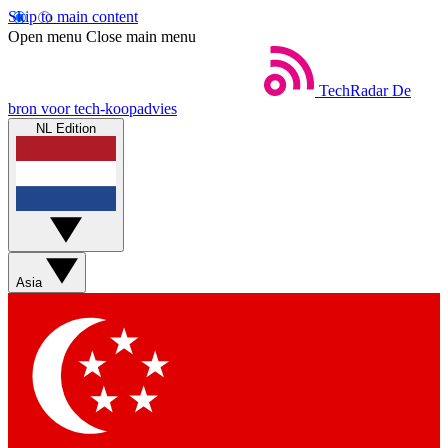
Skip to main content
Open menu
Close main menu
TechRadar
De
bron voor tech-koopadvies
NL Edition
Asia