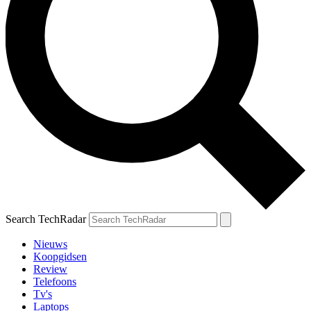
Search TechRadar
Nieuws
Koopgidsen
Review
Telefoons
Tv's
Laptops