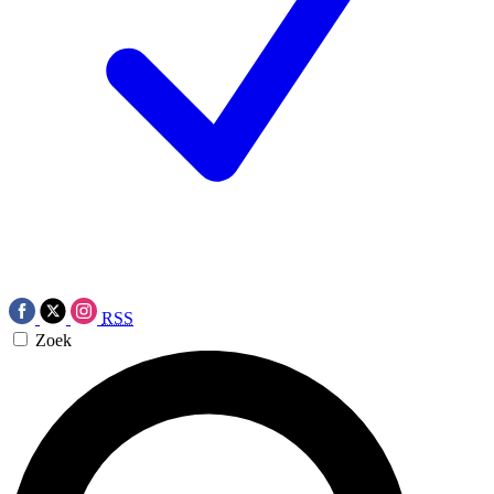
RSS
Zoek