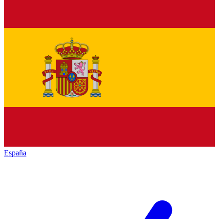
España