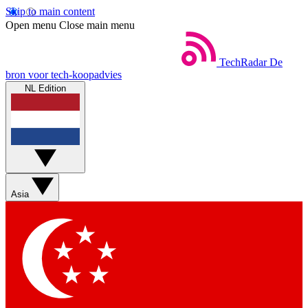
Skip to main content
Open menu
Close main menu
TechRadar
De
bron voor tech-koopadvies
NL Edition
Asia