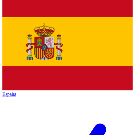
España