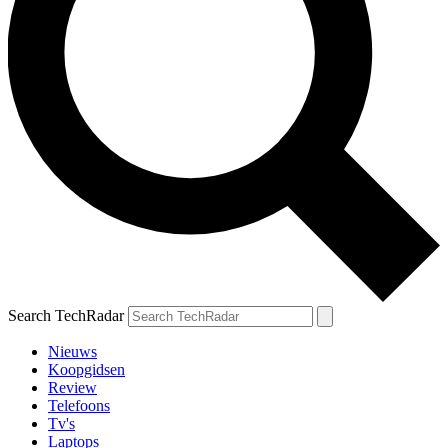
Search TechRadar
Nieuws
Koopgidsen
Review
Telefoons
Tv's
Laptops