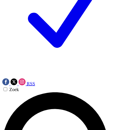
RSS
Zoek