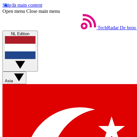
Skip to main content
Open menu
Close main menu
TechRadar
De bron 
NL Edition
Asia