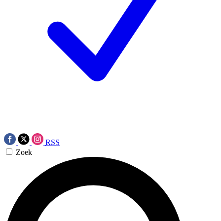
RSS
Zoek