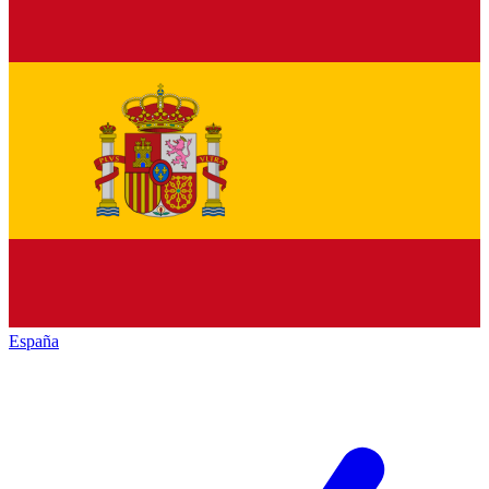
España