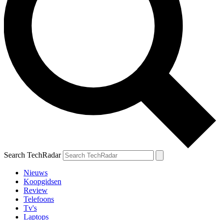
Search TechRadar
Nieuws
Koopgidsen
Review
Telefoons
Tv's
Laptops