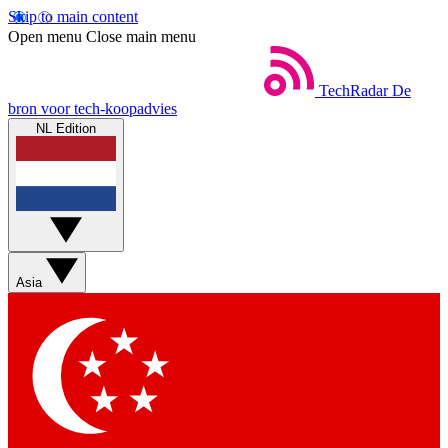
Skip to main content
Open menu
Close main menu
TechRadar
De
bron voor tech-koopadvies
NL Edition
Asia