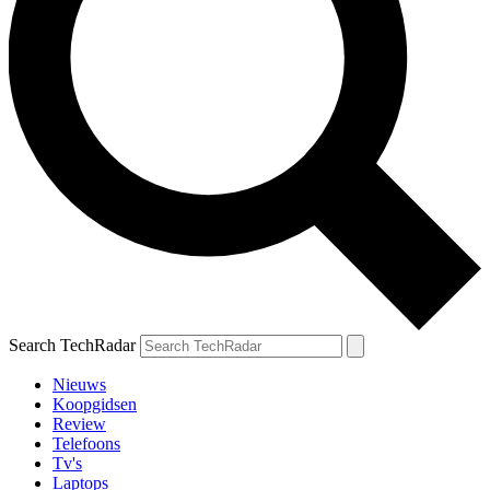
Search TechRadar
Nieuws
Koopgidsen
Review
Telefoons
Tv's
Laptops