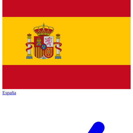
España