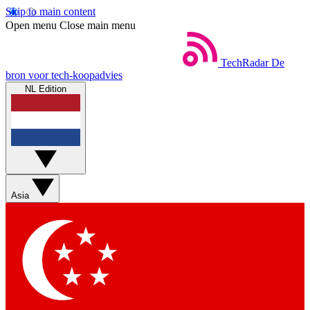
Skip to main content
Open menu
Close main menu
TechRadar
De
bron voor tech-koopadvies
NL Edition
Asia