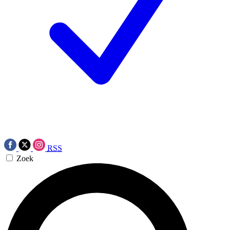
RSS
Zoek