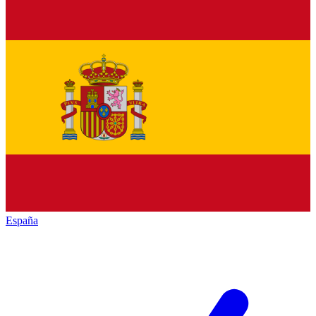
España