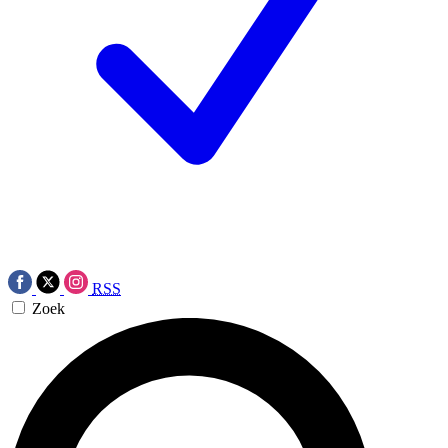
RSS
Zoek