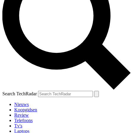
Search TechRadar
Nieuws
Koopgidsen
Review
Telefoons
Tv's
Laptops