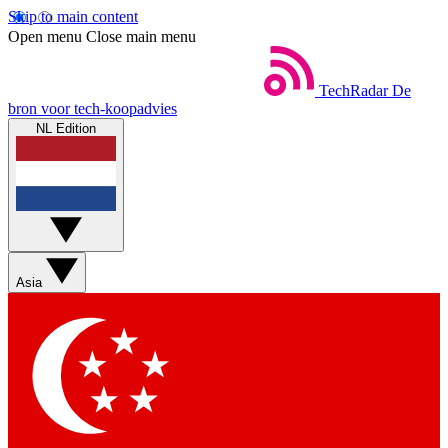
Skip to main content
Open menu
Close main menu
TechRadar
De
bron voor tech-koopadvies
NL Edition
Asia