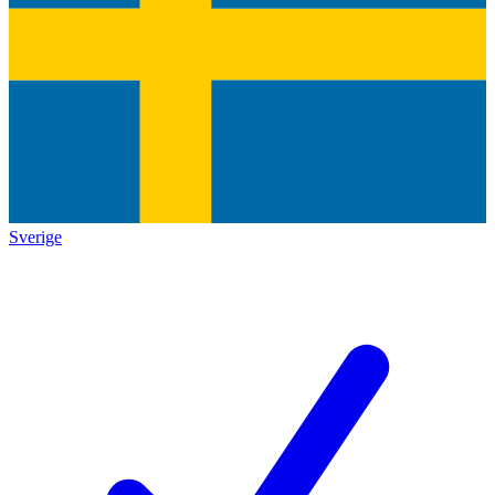
Sverige