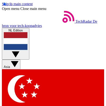
Skip to main content
Open menu
Close main menu
TechRadar
De
bron voor tech-koopadvies
NL Edition
Asia