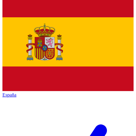
España