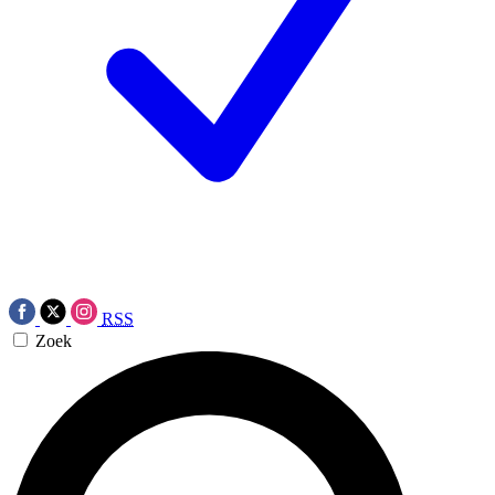
RSS
Zoek