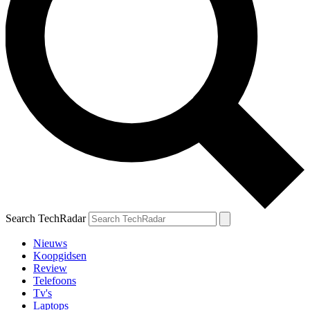
Search TechRadar
Nieuws
Koopgidsen
Review
Telefoons
Tv's
Laptops