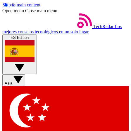
Skip to main content
Open menu
Close main menu
TechRadar
Los
mejores consejos tecnológicos en un solo lugar
ES Edition
Asia