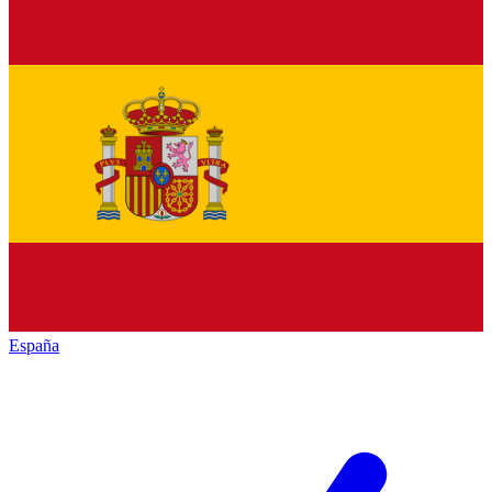
España