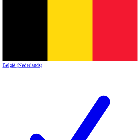
België (Nederlands)