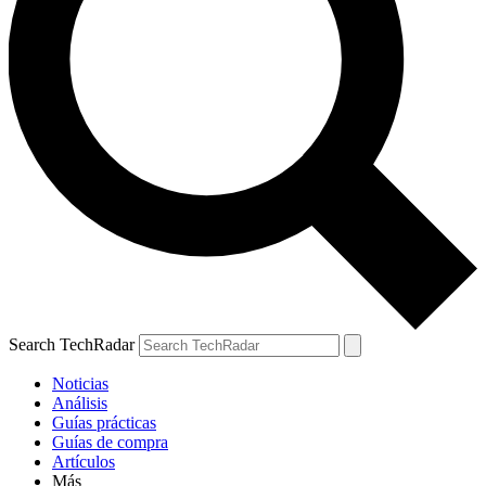
Search TechRadar
Noticias
Análisis
Guías prácticas
Guías de compra
Artículos
Más