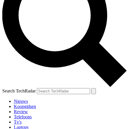
Search TechRadar
Nieuws
Koopgidsen
Review
Telefoons
Tv's
Laptops