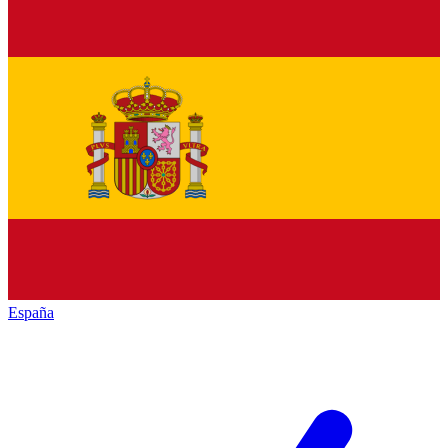
España