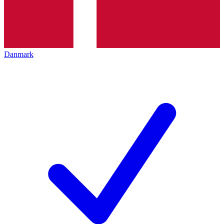
Danmark