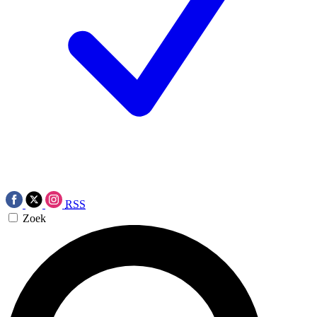
RSS
Zoek