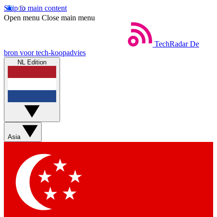
Skip to main content
Open menu
Close main menu
TechRadar
De
bron voor tech-koopadvies
NL Edition
Asia