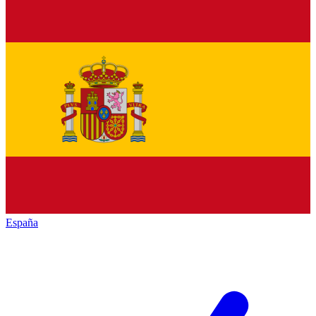
España