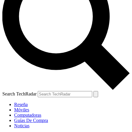
Search TechRadar
Reseña
Móviles
Computadoras
Guías De Compra
Noticias