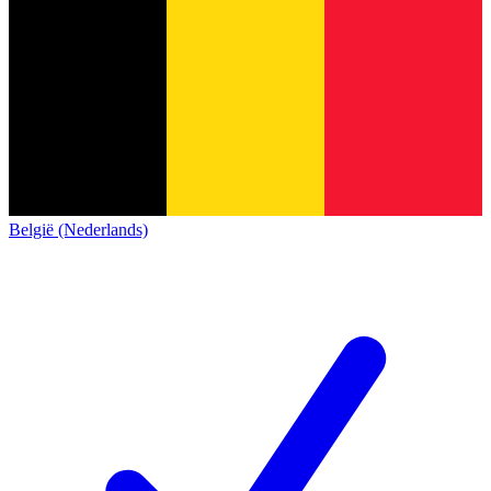
België (Nederlands)