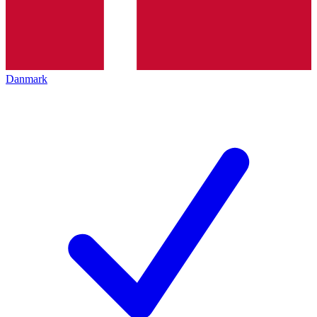
Danmark