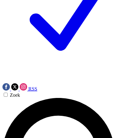
RSS
Zoek