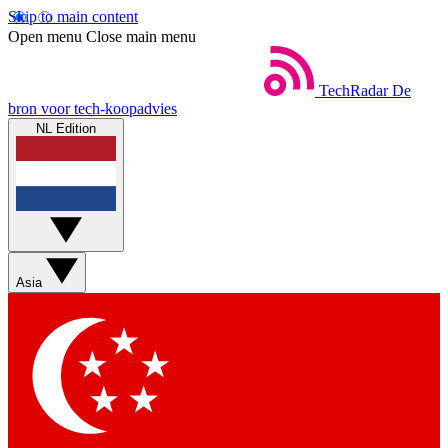
Skip to main content
Open menu
Close main menu
TechRadar
De
bron voor tech-koopadvies
NL Edition
Asia