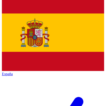
España