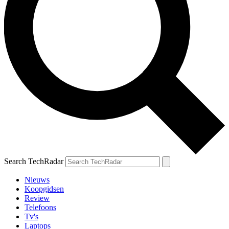
Search TechRadar
Nieuws
Koopgidsen
Review
Telefoons
Tv's
Laptops