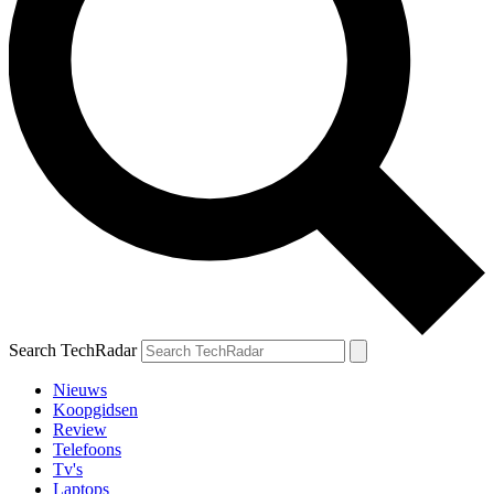
Search TechRadar
Nieuws
Koopgidsen
Review
Telefoons
Tv's
Laptops