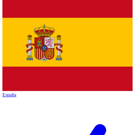
España