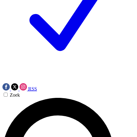
RSS
Zoek