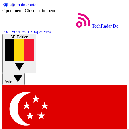
Skip to main content
Open menu
Close main menu
TechRadar
De
bron voor tech-koopadvies
BE Edition
Asia