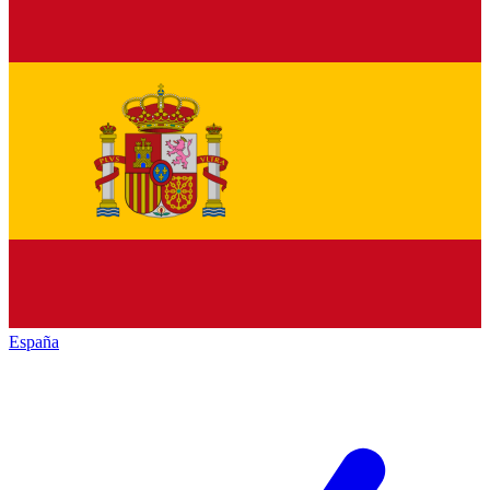
España