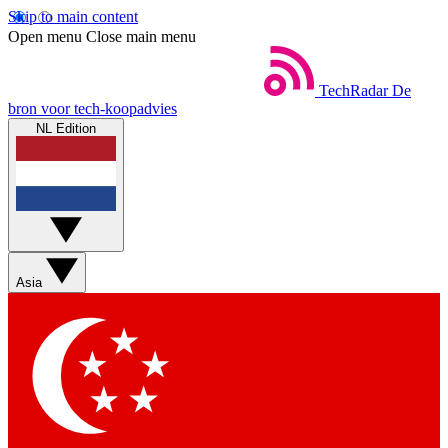
Skip to main content
Open menu
Close main menu
TechRadar
De
bron voor tech-koopadvies
NL Edition
Asia