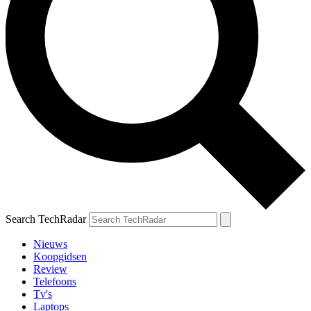
Search TechRadar
Nieuws
Koopgidsen
Review
Telefoons
Tv's
Laptops