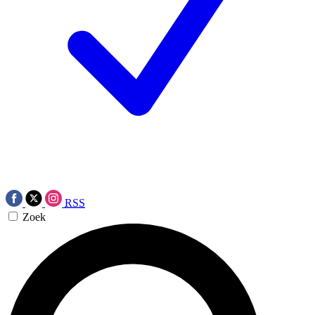
RSS
Zoek