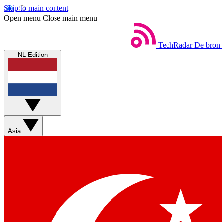
Skip to main content
Open menu
Close main menu
TechRadar
De bron 
NL Edition
Asia